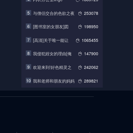
5
与僧侣交合的色欲之夜
253078
6
[图书室的女朋友]図
198950
7
[高清]关于唯一能让
1065455
8
我侵犯姪女的理由[俺
147900
9
欢迎来到!好色精灵之
242062
10
我和老师和朋友的妈妈
289821