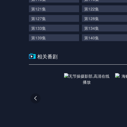
第121集
第122集
第127集
第128集
第133集
第134集
第139集
第140集
相关番剧
