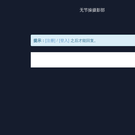
无节操摄影部
提示：
[注册]
/
[登入]
之后才能回复。
最新评论