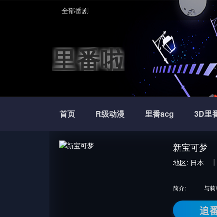
全部番剧
里番啦
首页
R级动漫
里番acg
3D里
新宝可梦
地区:
日本
简介:
与莉可、
追