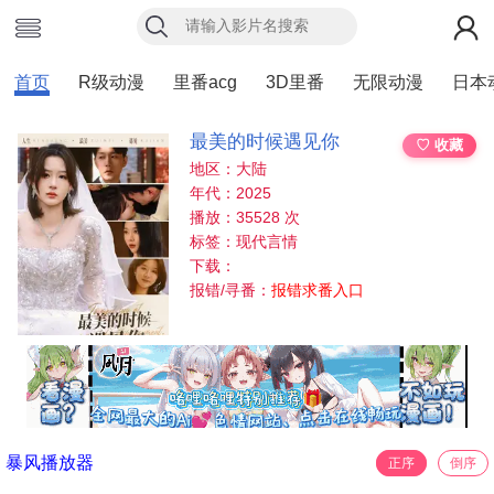
首页
R级动漫
里番acg
3D里番
无限动漫
日本
最美的时候遇见你
♡ 收藏
地区：大陆
年代：2025
播放：35528 次
标签：现代言情
下载：
报错/寻番：
报错求番入口
暴风播放器
正序
倒序