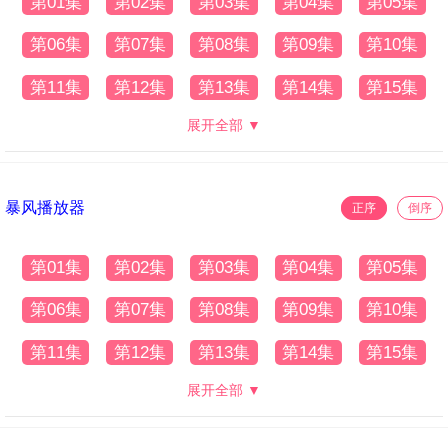
第01集
第02集
第03集
第04集
第05集
第06集
第07集
第08集
第09集
第10集
第11集
第12集
第13集
第14集
第15集
展开全部 ▼
暴风播放器
正序
倒序
第01集
第02集
第03集
第04集
第05集
第06集
第07集
第08集
第09集
第10集
第11集
第12集
第13集
第14集
第15集
展开全部 ▼