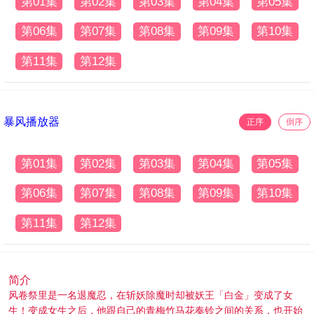
第01集
第02集
第03集
第04集
第05集
第06集
第07集
第08集
第09集
第10集
第11集
第12集
暴风播放器
正序
倒序
第01集
第02集
第03集
第04集
第05集
第06集
第07集
第08集
第09集
第10集
第11集
第12集
简介
风卷祭里是一名退魔忍，在斩妖除魔时却被妖王「白金」变成了女
生！变成女生之后，他跟自己的青梅竹马花奏铃之间的关系，也开始